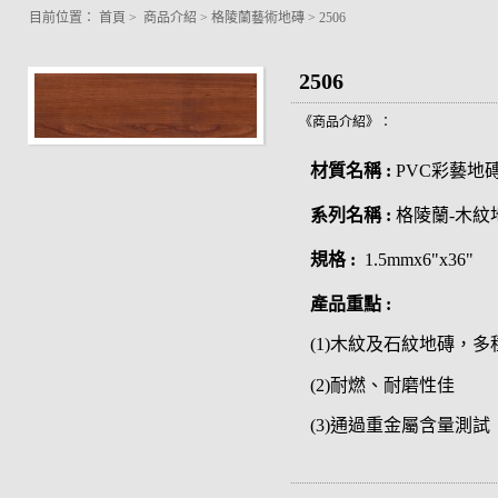
目前位置：
首頁
>
商品介紹
>
格陵蘭藝術地磚
>
2506
2506
《商品介紹》：
材質名稱 :
PVC彩藝地
系列名稱 :
格陵蘭-木紋
規格 :
1.5mmx6"x36"
產品重點 :
(1)木紋及石紋地磚，
(2)耐燃、耐磨性佳
(3)通過重金屬含量測試