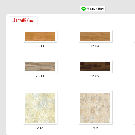
其他相關商品
2503
2504
2508
2509
202
206