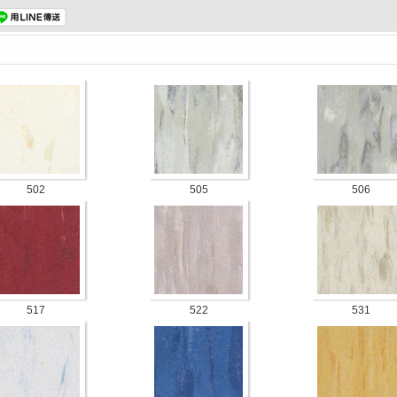
502
505
506
517
522
531