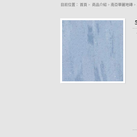
目前位置：
首頁
>
商品介紹
>
南亞華麗地磚
>