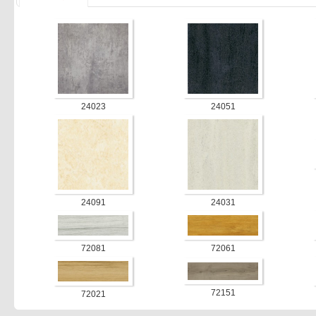
24023
24051
24091
24031
72081
72061
72151
72021