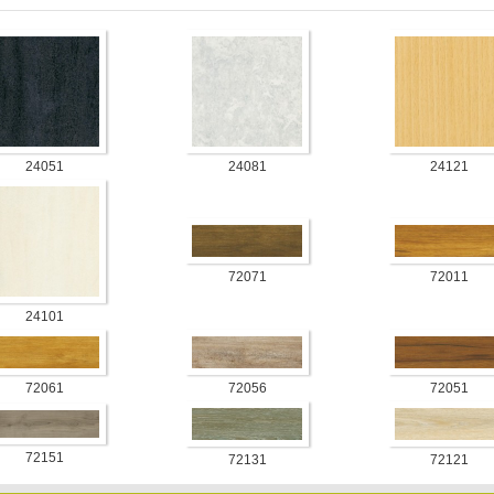
24051
24081
24121
72071
72011
24101
72061
72056
72051
72151
72131
72121