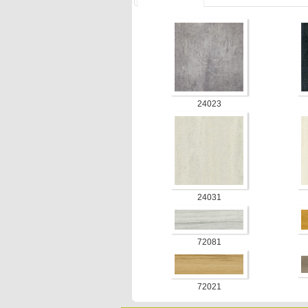
24023
24031
72081
72021