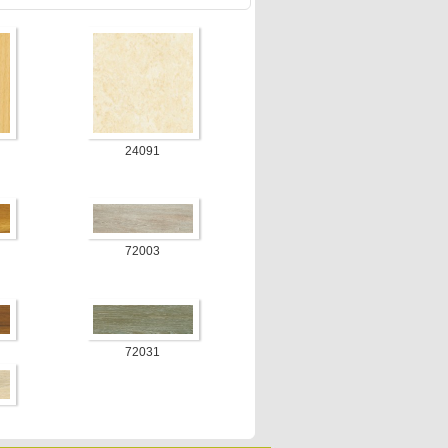
24091
72003
72031