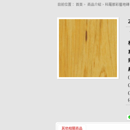
目前位置：
首頁
>
商品介紹
>
科羅那彩藝地
其他相關商品